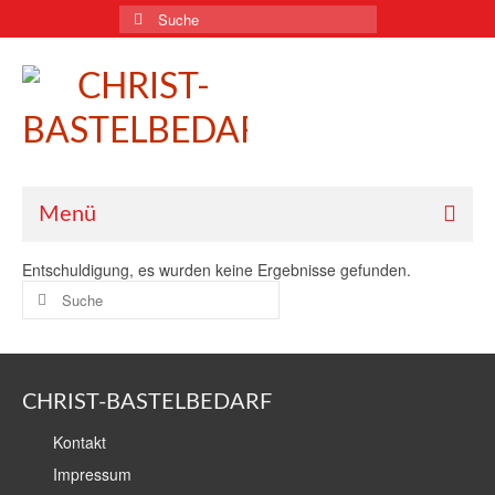
Suche
nach:
Menü
Entschuldigung, es wurden keine Ergebnisse gefunden.
Suche
nach:
CHRIST-BASTELBEDARF
Kontakt
Impressum