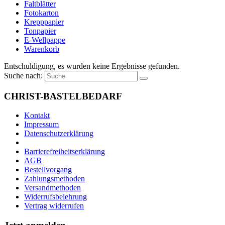
Faltblätter
Fotokarton
Krepppapier
Tonpapier
E-Wellpappe
Warenkorb
Entschuldigung, es wurden keine Ergebnisse gefunden.
Suche nach:
CHRIST-BASTELBEDARF
Kontakt
Impressum
Datenschutzerklärung
Barrierefreiheitserklärung
AGB
Bestellvorgang
Zahlungsmethoden
Versandmethoden
Widerrufsbelehrung
Vertrag widerrufen