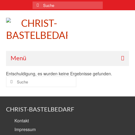
Suche
nach:
Menü
Entschuldigung, es wurden keine Ergebnisse gefunden.
Suche
nach:
CHRIST-BASTELBEDARF
Kontakt
Impressum