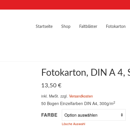
Startseite
Shop
Faltblätter
Fotokarton
Fotokarton, DIN A 4,
13,50
€
inkl. MwSt.
zzgl.
Versandkosten
2
50 Bogen Einzelfarben DIN A4, 300g/m
FARBE
Lösche Auswahl