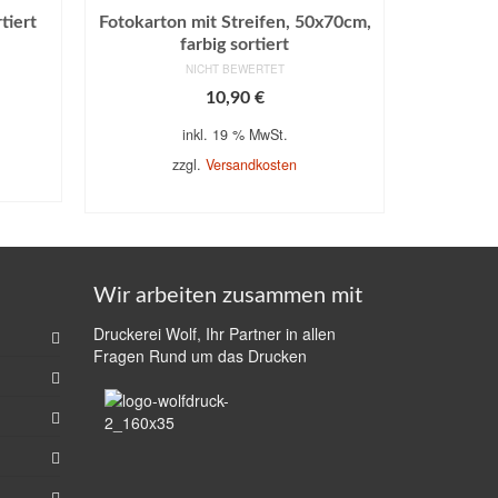
tiert
Fotokarton mit Streifen, 50x70cm,
farbig sortiert
NICHT BEWERTET
10,90
€
inkl. 19 % MwSt.
zzgl.
Versandkosten
IN DEN WARENKORB
Wir arbeiten zusammen mit
Druckerei Wolf, Ihr Partner in allen
Fragen Rund um das Drucken