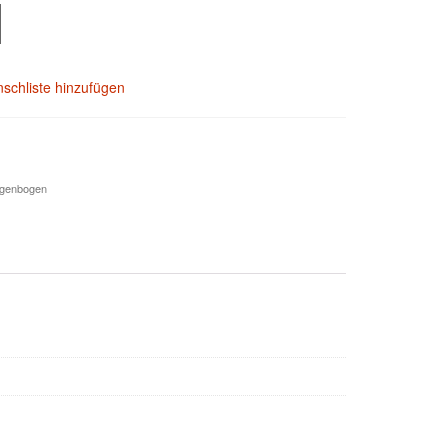
schliste hinzufügen
egenbogen